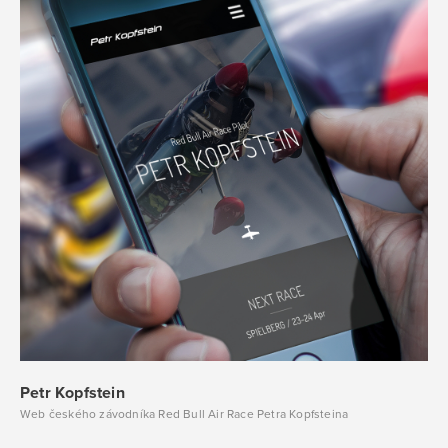
Petr Kopfstein
Web českého závodníka Red Bull Air Race Petra Kopfsteina