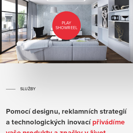
PLAY
SHOWREEL
SLUŽBY
Pomocí designu, reklamních strategií
a technologických inovací
přivádíme
vaše produkty a značky v život.