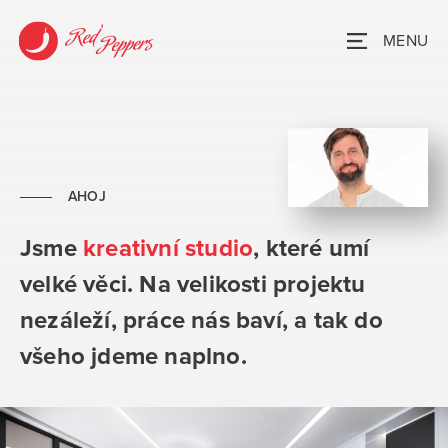
MENU
AHOJ
Jsme
kreativní studio
, které umí
velké věci. Na velikosti projektu
nezáleží, práce nás baví, a tak do
všeho jdeme naplno.