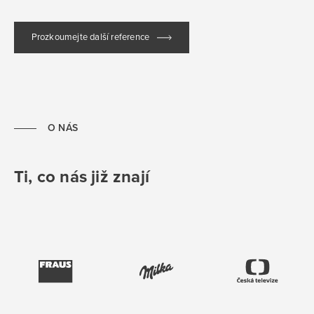
Prozkoumejte další reference
O NÁS
Ti, co nás již znají