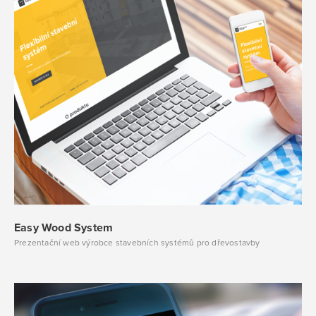
Easy Wood System
Prezentační web výrobce stavebních systémů pro dřevostavby