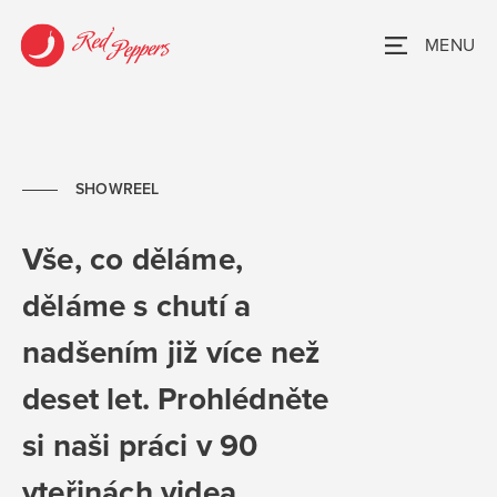
MENU
SHOWREEL
Vše, co děláme,
děláme s chutí a
nadšením již více než
deset let. Prohlédněte
si naši práci v 90
vteřinách videa.