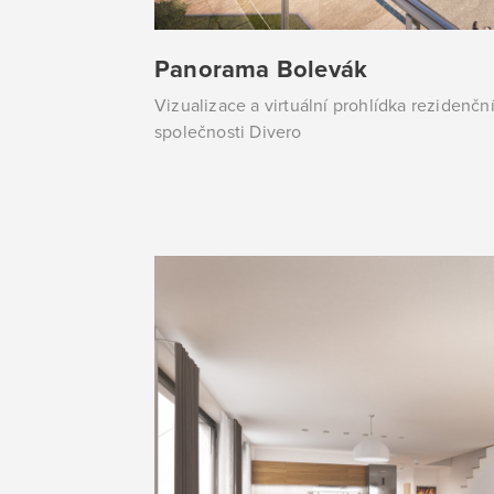
Panorama Bolevák
Vizualizace a virtuální prohlídka rezidenčn
společnosti Divero