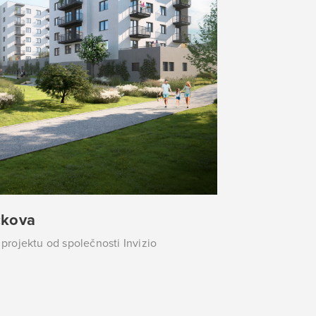
čkova
projektu od společnosti Invizio