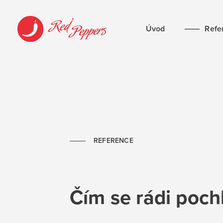
Úvod
Refe
REFERENCE
Čím se rádi poc