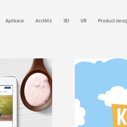
Aplikace
ArchViz
3D
VR
Product desi