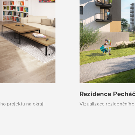
Rezidence Pechá
ího projektu na okraji
Vizualizace rezidenčního 