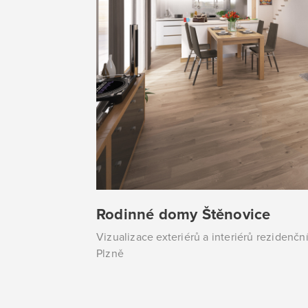
Rodinné domy Štěnovice
Vizualizace exteriérů a interiérů rezidenčn
Plzně