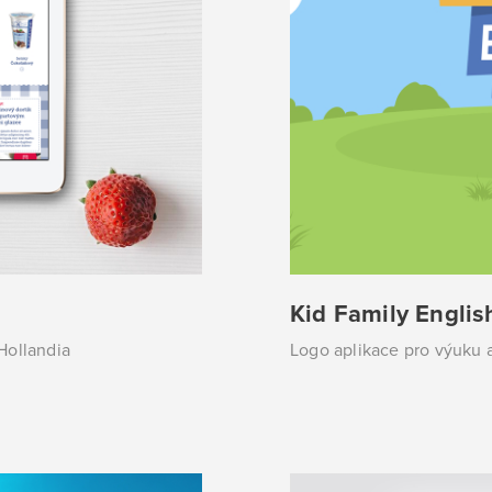
Kid Family Englis
Hollandia
Logo aplikace pro výuku a