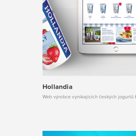
Hollandia
Web výrobce vynikajících českých jogurtů 