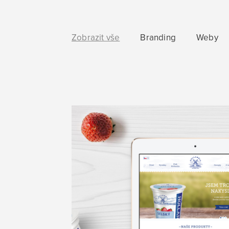
Zobrazit vše
Branding
Weby