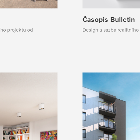
Časopis Bulletin
ího projektu od
Design a sazba realitního