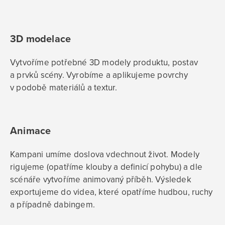
3D modelace
Vytvoříme potřebné 3D modely produktu, postav
a prvků scény. Vyrobíme a aplikujeme povrchy
v podobě materiálů a textur.
Animace
Kampani umíme doslova vdechnout život. Modely
rigujeme (opatříme klouby a definicí pohybu) a dle
scénáře vytvoříme animovaný příběh. Výsledek
exportujeme do videa, které opatříme hudbou, ruchy
a případně dabingem.