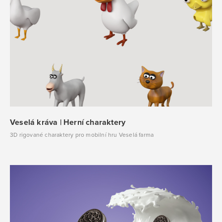
Veselá kráva | Herní charaktery
3D rigované charaktery pro mobilní hru Veselá farma