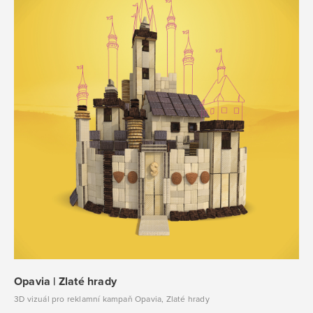
Opavia | Zlaté hrady
3D vizuál pro reklamní kampaň Opavia, Zlaté hrady