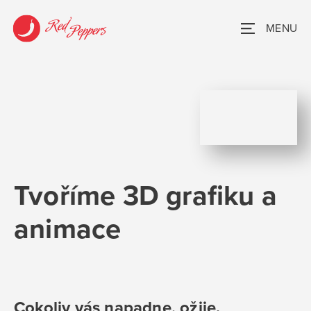
MENU
Tvoříme 3D grafiku a
animace
Cokoliv vás napadne, ožije.