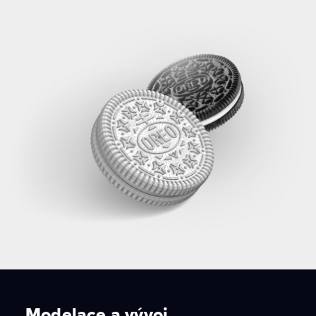
Modelace a vývoj