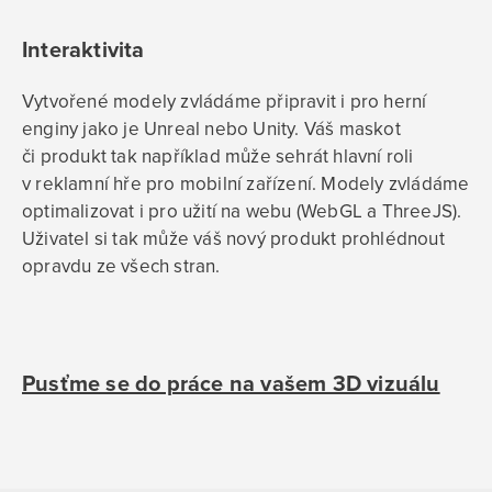
Interaktivita
Vytvořené modely zvládáme připravit i pro herní
enginy jako je Unreal nebo Unity. Váš maskot
či produkt tak například může sehrát hlavní roli
v reklamní hře pro mobilní zařízení. Modely zvládáme
optimalizovat i pro užití na webu (WebGL a ThreeJS).
Uživatel si tak může váš nový produkt prohlédnout
opravdu ze všech stran.
Pusťme se do práce na vašem 3D vizuálu