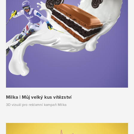
Milka | Můj velký kus vítězství
3D vizuál pro reklamní kampaň Milka